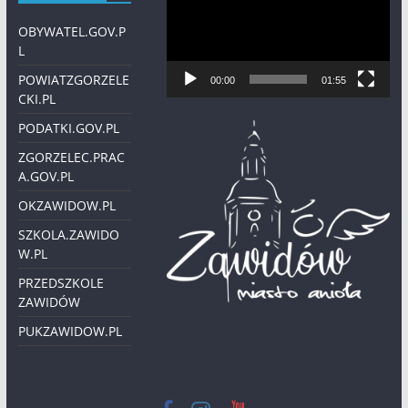
OBYWATEL.GOV.P
L
POWIATZGORZELE
00:00
01:55
CKI.PL
PODATKI.GOV.PL
ZGORZELEC.PRAC
A.GOV.PL
OKZAWIDOW.PL
SZKOLA.ZAWIDO
W.PL
PRZEDSZKOLE
ZAWIDÓW
PUKZAWIDOW.PL