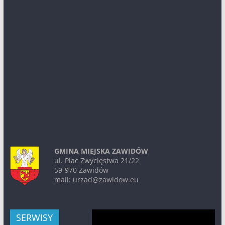
GMINA MIEJSKA ZAWIDÓW
ul. Plac Zwycięstwa 21/22
59-970 Zawidów
mail: urzad@zawidow.eu
Odtwarzacz
SERWISY
video