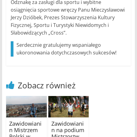
Odznakę za zasługi dla sportu i wybitne
osiągnięcia sportowe wręczy Panu Mieczysławowi
Jerzy Dzióbek, Prezes Stowarzyszenia Kultury
Fizycznej, Sportu i Turystyki Niewidomych i
Słabowidzących „Cross”.
Serdecznie gratulujemy wspaniałego
ukoronowania dotychczasowych sukcesów!
Zobacz również
Zawidowiani
Zawidowiani
n Mistrzem
n na podium
Polski w
Mistrzostw