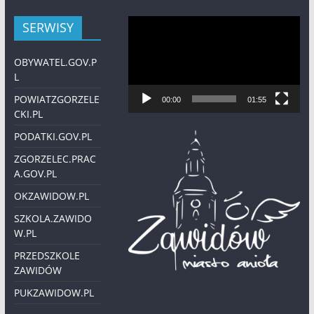
Odtwarzacz
SERWISY
video
OBYWATEL.GOV.P
L
POWIATZGORZELE
00:00
01:55
CKI.PL
PODATKI.GOV.PL
ZGORZELEC.PRAC
A.GOV.PL
OKZAWIDOW.PL
SZKOLA.ZAWIDO
W.PL
PRZEDSZKOLE
ZAWIDÓW
PUKZAWIDOW.PL