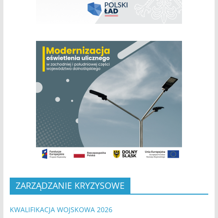
ZARZĄDZANIE KRYZYSOWE
KWALIFIKACJA WOJSKOWA 2026