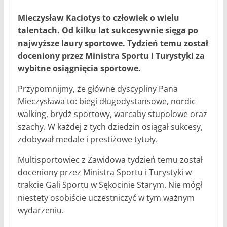
Mieczysław Kaciotys to człowiek o wielu
talentach. Od kilku lat sukcesywnie sięga po
najwyższe laury sportowe. Tydzień temu został
doceniony przez Ministra Sportu i Turystyki za
wybitne osiągnięcia sportowe.
Przypomnijmy, że główne dyscypliny Pana
Mieczysława to: biegi długodystansowe, nordic
walking, brydż sportowy, warcaby stupolowe oraz
szachy. W każdej z tych dziedzin osiągał sukcesy,
zdobywał medale i prestiżowe tytuły.
Multisportowiec z Zawidowa tydzień temu został
doceniony przez Ministra Sportu i Turystyki w
trakcie Gali Sportu w Sękocinie Starym. Nie mógł
niestety osobiście uczestniczyć w tym ważnym
wydarzeniu.