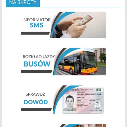
NA SKRÓTY