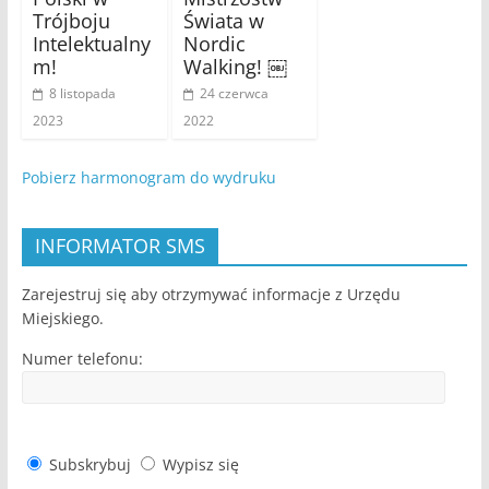
Trójboju
Świata w
Intelektualny
Nordic
m!
Walking! ￼
8 listopada
24 czerwca
2023
2022
Pobierz harmonogram do wydruku
INFORMATOR SMS
Zarejestruj się aby otrzymywać informacje z Urzędu
Miejskiego.
Numer telefonu:
Subskrybuj
Wypisz się